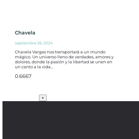
Chavela
septiembre 26, 2024
Chavela Vargas nos transportará a un mundo
mágico. Un universo lleno de verdades, amores y
dolores, donde la pasión y la libertad se unen en
un canto a la vida…
SUSCRÍBETE
×