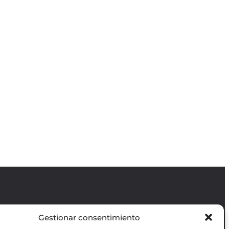
Gestionar consentimiento
Revista GODOT
es una revista