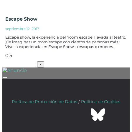
Escape Show
septiembre 12, 2017
Escape show, la experiencia del ‘room escape’ llevada al teatro.
¿Te imaginas un room escape con cientos de personas más?
Vive la experiencia en Escape Show: o escapas o mueres.
SUSCRÍBETE
×
Política de Protección de Datos
/
Política de Cookies