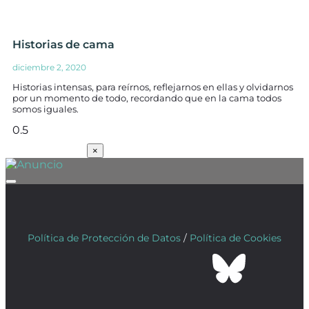
Historias de cama
diciembre 2, 2020
Historias intensas, para reírnos, reflejarnos en ellas y olvidarnos
por un momento de todo, recordando que en la cama todos
somos iguales.
SUSCRÍBETE
×
Política de Protección de Datos
/
Política de Cookies