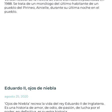
1988. Se trata de un monólogo del último habitante de un
pueblo del Pirineo, Ainielle, durante su última noche en el
pueblo.
Eduardo II, ojos de niebla
agosto 25, 2020
‘Ojos de Niebla’ recrea la vida del rey Eduardo II de Inglaterra.
Es una historia de amor, de odio, de pasión, de lucha por el
poder, en definitiva, es nuestra historia.