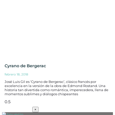
Cyrano de Bergerac
febrero 18, 2018
José Luis Gil es ‘Cyrano de Bergerac’, clásico francés por
excelencia en la versión de la obra de Edmond Rostand. Una
historia tan divertida como romántica, imperecedera, llena de
momentos sublimes y diálogos chispeantes
SUSCRÍBETE
×