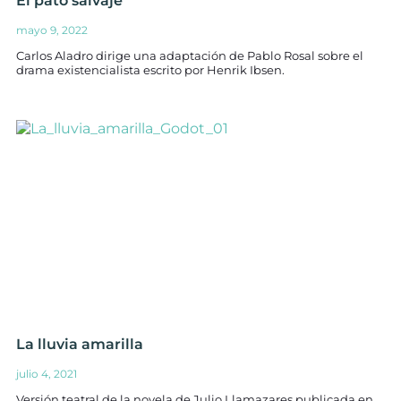
El pato salvaje
mayo 9, 2022
Carlos Aladro dirige una adaptación de Pablo Rosal sobre el
drama existencialista escrito por Henrik Ibsen.
La lluvia amarilla
julio 4, 2021
Versión teatral de la novela de Julio Llamazares publicada en