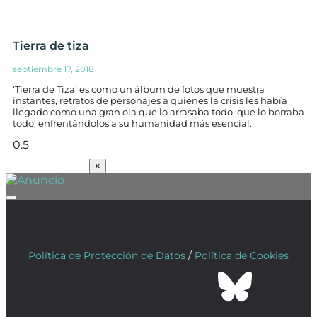
Tierra de tiza
septiembre 17, 2018
‘Tierra de Tiza’ es como un álbum de fotos que muestra
instantes, retratos de personajes a quienes la crisis les había
llegado como una gran ola que lo arrasaba todo, que lo borraba
todo, enfrentándolos a su humanidad más esencial.
SUSCRÍBETE
×
Política de Protección de Datos
/
Política de Cookies