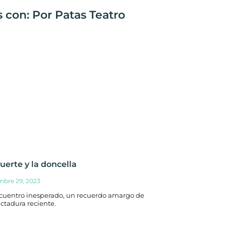
 con: Por Patas Teatro
uerte y la doncella
mbre 29, 2023
cuentro inesperado, un recuerdo amargo de
ctadura reciente.