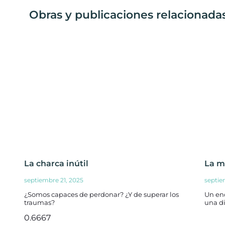
Obras y publicaciones relacionadas
La charca inútil
La m
septiembre 21, 2025
septie
¿Somos capaces de perdonar? ¿Y de superar los
Un en
traumas?
una di