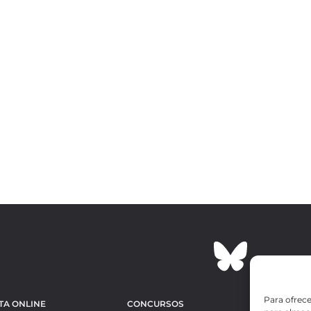
Para ofrece
TA ONLINE
CONCURSOS
OBRAS MÁS 