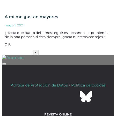
A mí me gustan mayores
mayo 1, 2024
¿Hasta qué punto debemos seguir escuchando los problemas
de la otra persona si esta siempre ignora nuestros consejos?
SUSCRÍBETE
×
Política de Protección de Datos
/
Política de Cookies
REVISTA ONLINE