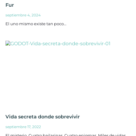
Fur
septiembre 4, 2024
El uno mismo existe tan poco…
Vida secreta donde sobrevivir
septiembre 17, 2022
El misterio. Cuatro bailarinas. Cuatro enigmas. Miles de vidas