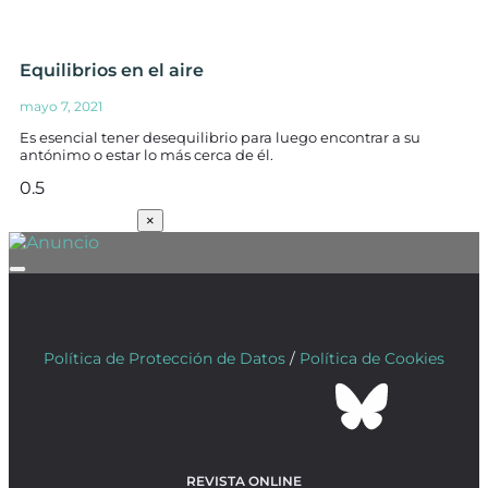
Equilibrios en el aire
mayo 7, 2021
Es esencial tener desequilibrio para luego encontrar a su
antónimo o estar lo más cerca de él.
SUSCRÍBETE
×
Política de Protección de Datos
/
Política de Cookies
REVISTA ONLINE