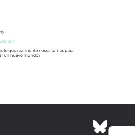
co
o 26, 2021
es lo que realmente necesitamos para
ar un nuevo mundo?