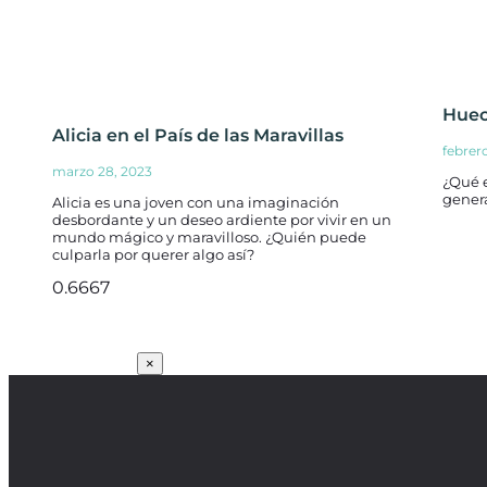
Hue
Alicia en el País de las Maravillas
febrer
marzo 28, 2023
¿Qué 
gener
Alicia es una joven con una imaginación
desbordante y un deseo ardiente por vivir en un
mundo mágico y maravilloso. ¿Quién puede
culparla por querer algo así?
SUSCRÍBETE
×