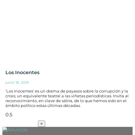
Los Inocentes
junio 18, 2019
‘Los Inocentes’ es un drama de payasos sobre la corrupción y la
crisis; un equivalente teatral a las viñetas periodísticas. Invita al
reconocimiento, en clave de sátira, de lo que hemos sido en el
ámbito político estas últimas décadas.
SUSCRÍBETE
×