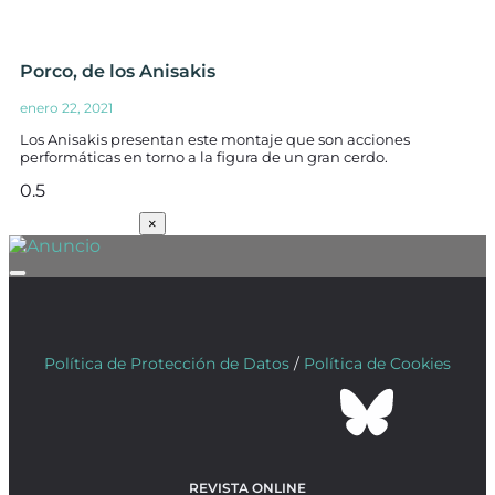
Porco, de los Anisakis
enero 22, 2021
Los Anisakis presentan este montaje que son acciones
performáticas en torno a la figura de un gran cerdo.
SUSCRÍBETE
×
Política de Protección de Datos
/
Política de Cookies
REVISTA ONLINE