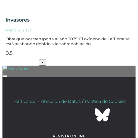
Invasores
enero 12, 2023
Obra que nos transporta al año 2035. El oxígeno de La Tierra se
está acabando debido a la sobrepoblación…
SUSCRÍBETE
×
Política de Protección de Datos
/
Política de Cookies
REVISTA ONLINE