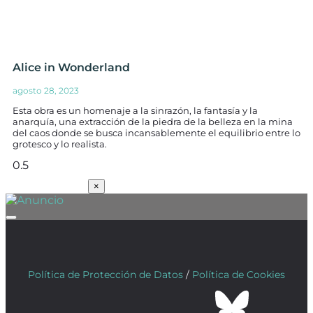
Alice in Wonderland
agosto 28, 2023
Esta obra es un homenaje a la sinrazón, la fantasía y la
anarquía, una extracción de la piedra de la belleza en la mina
del caos donde se busca incansablemente el equilibrio entre lo
grotesco y lo realista.
SUSCRÍBETE
×
Política de Protección de Datos
/
Política de Cookies