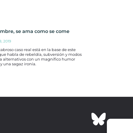
ambre, se ama como se come
, 2019
abroso caso real está en la base de este
que habla de rebeldía, subversión y modos
da alternativos con un magnífico humor
y una sagaz ironía.