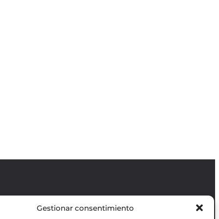
Gestionar consentimiento
Revista GODOT
es una revista