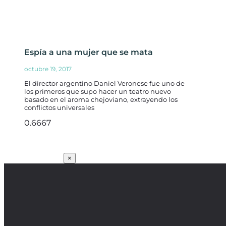
Espía a una mujer que se mata
octubre 19, 2017
El director argentino Daniel Veronese fue uno de
los primeros que supo hacer un teatro nuevo
basado en el aroma chejoviano, extrayendo los
conflictos universales
SUSCRÍBETE
×