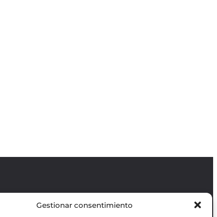
Gestionar consentimiento
Revista GODOT
es una revista