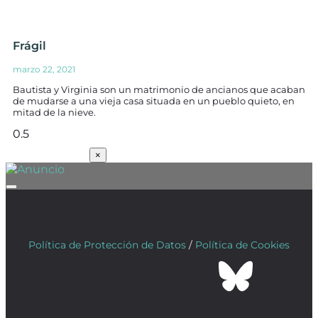
Frágil
marzo 22, 2021
Bautista y Virginia son un matrimonio de ancianos que acaban
de mudarse a una vieja casa situada en un pueblo quieto, en
mitad de la nieve.
SUSCRÍBETE
×
Política de Protección de Datos
/
Política de Cookies