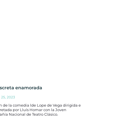
iscreta enamorada
 25, 2023
n de la comedia lde Lope de Vega dirigida e
retada por Lluís Homar con la Joven
ñía Nacional de Teatro Clásico.