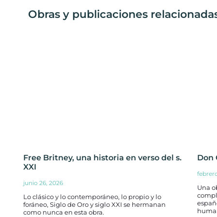
Obras y publicaciones relacionadas 
Free Britney, una historia en verso del s.
Don G
XXI
febrer
junio 26, 2026
Una o
compl
Lo clásico y lo contemporáneo, lo propio y lo
españo
foráneo, Siglo de Oro y siglo XXI se hermanan
huma
como nunca en esta obra.