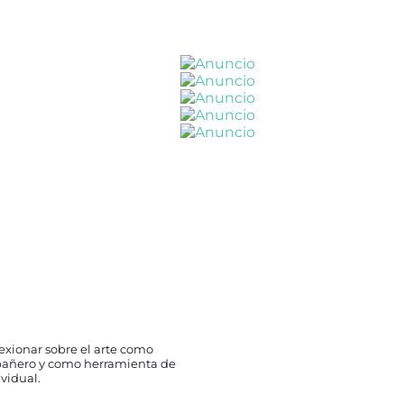
exionar sobre el arte como
pañero y como herramienta de
vidual.