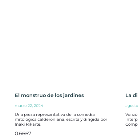
El monstruo de los jardines
La d
marzo 22, 2024
agosto
Una pieza representativa de la comedia
Versió
mitológica calderoniana, escrita y dirigida por
interp
Iñaki Rikarte.
Compa