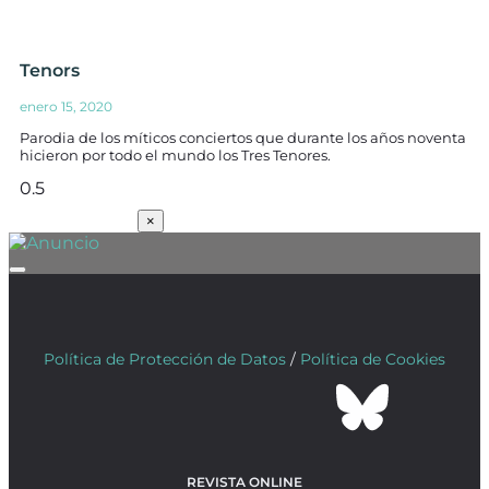
Tenors
enero 15, 2020
Parodia de los míticos conciertos que durante los años noventa
hicieron por todo el mundo los Tres Tenores.
SUSCRÍBETE
×
Política de Protección de Datos
/
Política de Cookies
REVISTA ONLINE