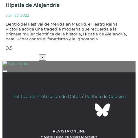
Hipatia de Alejandría
abril 27, 2022
Dentro del Festival de Mérida en Madrid, el Teatro Reina
Victoria acoge una tragedia moderna que recuerda a la
primera mujer científica de la historia, Hipatia de Alejandría,
para luchar contra el fanatismo y la ignorancia.
SUSCRÍBETE
×
Política de Protección de Datos
/
Política de Cookies
REVISTA ONLINE
CARTELERA TEATRO MADRID