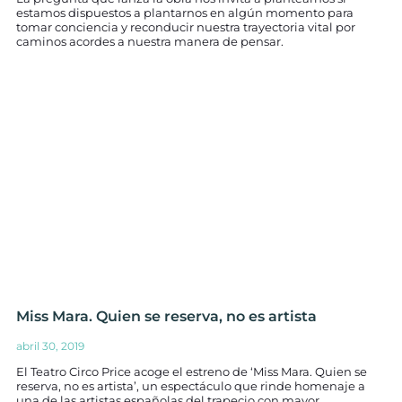
estamos dispuestos a plantarnos en algún momento para
tomar conciencia y reconducir nuestra trayectoria vital por
caminos acordes a nuestra manera de pensar.
Miss Mara. Quien se reserva, no es artista
abril 30, 2019
El Teatro Circo Price acoge el estreno de ‘Miss Mara. Quien se
reserva, no es artista’, un espectáculo que rinde homenaje a
una de las artistas españolas del trapecio con mayor