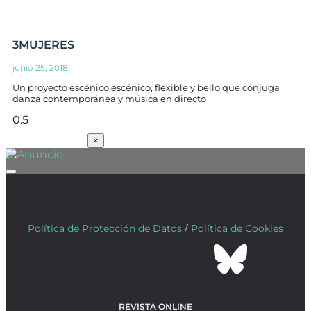
3MUJERES
junio 25, 2018
Un proyecto escénico escénico, flexible y bello que conjuga
danza contemporánea y música en directo
SUSCRÍBETE
×
Política de Protección de Datos
/
Política de Cookies
REVISTA ONLINE