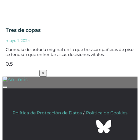
Tres de copas
mayo 1, 2024
Comedia de autoría original en la que tres compañeras de piso
se tendrán que enfrentar a sus decisiones vitales.
SUSCRÍBETE
×
Política de Protección de Datos
/
Política de Cookies