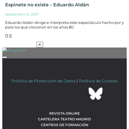
Espinete no existe – Eduardo Aldán
septiembre 13, 2017
Eduardo Aldán dirige e interpreta este espectáculo hecho por y
para los que crecieron en los años 80.
SUSCRÍBETE
×
Política de Protección de Datos
/
Política de Cookies
REVISTA ONLINE
CARTELERA TEATRO MADRID
CENTROS DE FORMACIÓN