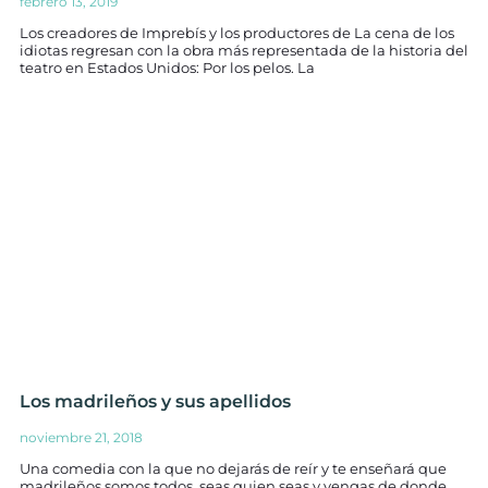
febrero 13, 2019
Los creadores de Imprebís y los productores de La cena de los
idiotas regresan con la obra más representada de la historia del
teatro en Estados Unidos: Por los pelos. La
Los madrileños y sus apellidos
noviembre 21, 2018
Una comedia con la que no dejarás de reír y te enseñará que
madrileños somos todos, seas quien seas y vengas de donde