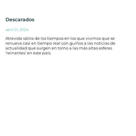
Descarados
abril 21, 2024
Atrevida sátira de los tiempos en los que vivimos que se
renueva casi en tiempo real con guiños a las noticias de
actualidad que surgen en torno a las más altas esferas
‘reinantes’ en este país.