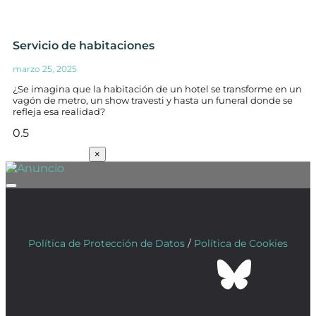
Servicio de habitaciones
marzo 25, 2025
¿Se imagina que la habitación de un hotel se transforme en un
vagón de metro, un show travesti y hasta un funeral donde se
refleja esa realidad?
SUSCRÍBETE
×
Política de Protección de Datos
/
Política de Cookies