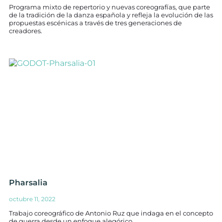
Programa mixto de repertorio y nuevas coreografías, que parte
de la tradición de la danza española y refleja la evolución de las
propuestas escénicas a través de tres generaciones de
creadores.
Pharsalia
octubre 11, 2022
Trabajo coreográfico de Antonio Ruz que indaga en el concepto
de guerra desde un enfoque alegórico.