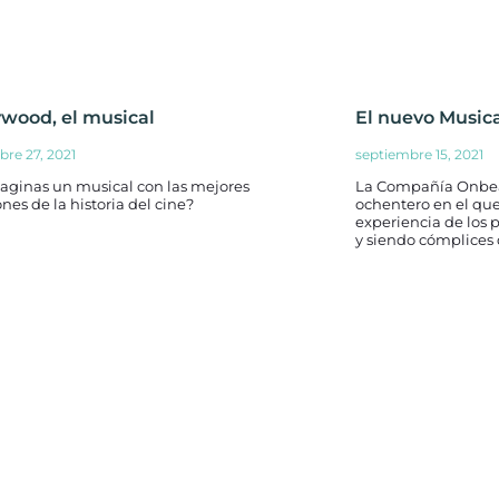
ywood, el musical
El nuevo Musical
bre 27, 2021
septiembre 15, 2021
maginas un musical con las mejores
La Compañía Onbea
nes de la historia del cine?
ochentero en el que
experiencia de los 
y siendo cómplices 