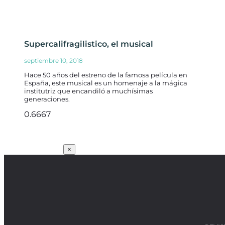
Supercalifragilistico, el musical
septiembre 10, 2018
Hace 50 años del estreno de la famosa película en
España, este musical es un homenaje a la mágica
institutriz que encandiló a muchísimas
generaciones.
SUSCRÍBETE
×