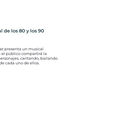
 de los 80 y los 90
t presenta un musical
 el público compartirá la
personajes, cantando, bailando
de cada uno de ellos.