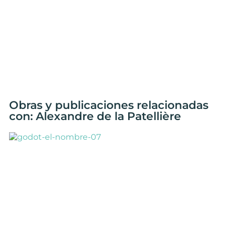
Obras y publicaciones relacionadas
con: Alexandre de la Patellière