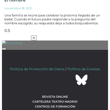
El nombre
noviembre 18, 2021
Una familia se reúne para celebrar la próxima llegada de un
bebé. Cuando el futuro padre responde a la pregunta del
nombre escogido, su respuesta deja a todos boquiabiertos.
SUSCRÍBETE
×
Política de Protección de Datos
/
Política de Cookies
REVISTA ONLINE
CARTELERA TEATRO MADRID
CENTROS DE FORMACIÓN