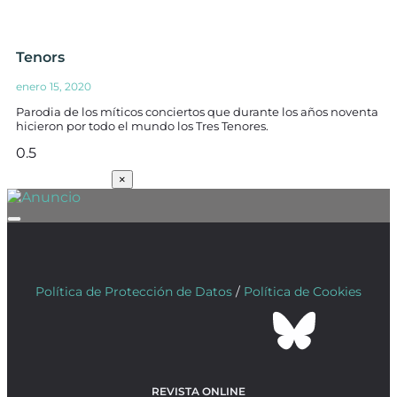
Tenors
enero 15, 2020
Parodia de los míticos conciertos que durante los años noventa
hicieron por todo el mundo los Tres Tenores.
SUSCRÍBETE
×
Política de Protección de Datos
/
Política de Cookies
REVISTA ONLINE