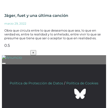
Jäger, fuet y una última canción
marzo 29, 2022
Obra que circula entre lo que deseamos que sea, lo que en
verdad es, entre la realidad y lo anhelado, entre vivir lo que se
presume que tiene que ser o aceptar lo que en realidad es.
SUSCRÍBETE
×
Política de Protección de Datos
/
Política de Cookies