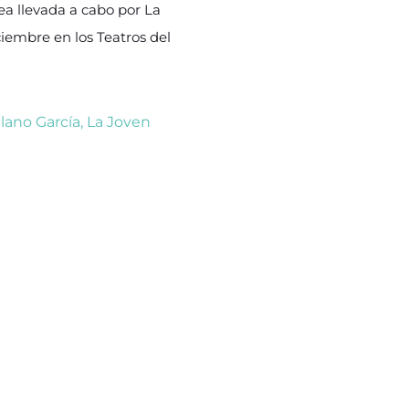
ea llevada a cabo por La
ciembre en los Teatros del
llano García
,
La Joven