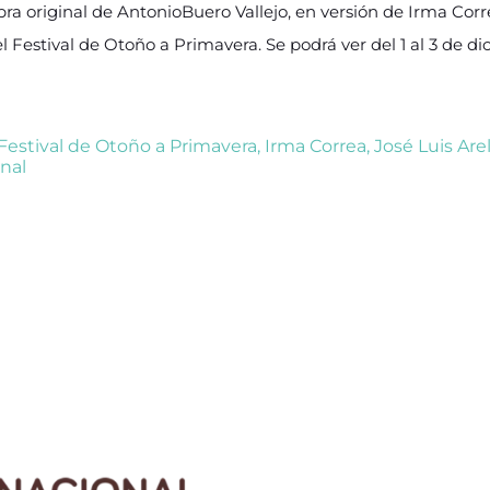
bra original de AntonioBuero Vallejo, en versión de Irma Corr
Festival de Otoño a Primavera. Se podrá ver del 1 al 3 de di
Festival de Otoño a Primavera
,
Irma Correa
,
José Luis Are
anal