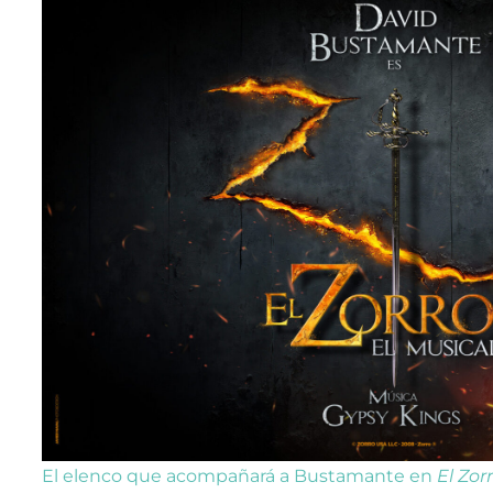
El elenco que acompañará a Bustamante en
El Zor