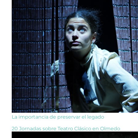
La importancia de preservar el legado
20 Jornadas sobre Teatro Clásico en Olmedo