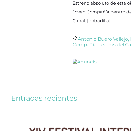
Estreno absoluto de esta o
Joven Compañía dentro del 
Canal. [entradilla]
Antonio Buero Vallejo
,
Compañía
,
Teatros del C
Entradas recientes