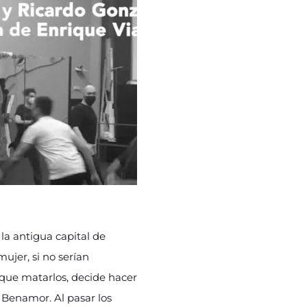
, la antigua capital de
mujer, si no serían
r que matarlos, decide hacer
e Benamor. Al pasar los