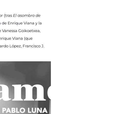
or (tras
El asombro de
a de
Enrique Viana y la
de Vanessa Goikoetxea,
Enrique Viana (que
ardo López, Francisco J.