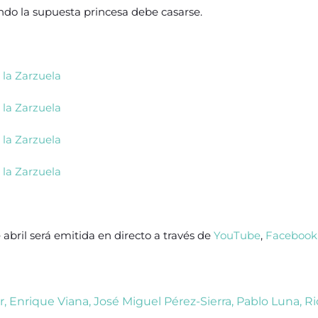
ndo la supuesta princesa debe casarse.
 abril será emitida en directo a través de
YouTube
,
Facebook
r
,
Enrique Viana
,
José Miguel Pérez-Sierra
,
Pablo Luna
,
Ri