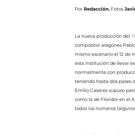
Por
Redacción.
Fotos
Javie
La nueva producción del
T
compositor aragonés Pablo 
mismo escenario el 12 de m
esta institución de llevar 
normalmente con produccio
teniendo hasta dos pases d
Emilio Casares supuso para
como la de Floridor en el 
todos los números (algunos