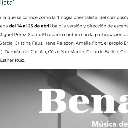
lista’
 la que se conoce como la ‘trilogía orientalista’ del composit
llega
del 14 al 25 de abril
bajo la versión y dirección de escen
iguel Pérez-Sierra. El reparto contará con la participación 
arcía, Cristina Faus, Irene Palazón, Amelia Font, el propio 
s), Damián del Castillo, César San Martín, Gerardo Bullón, Ger
Esther Ruiz.