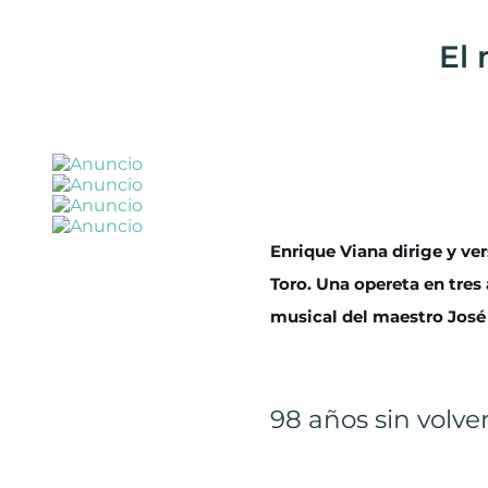
El 
Enrique Viana dirige y ve
Toro. Una opereta en tres
musical del maestro José 
98 años sin volver