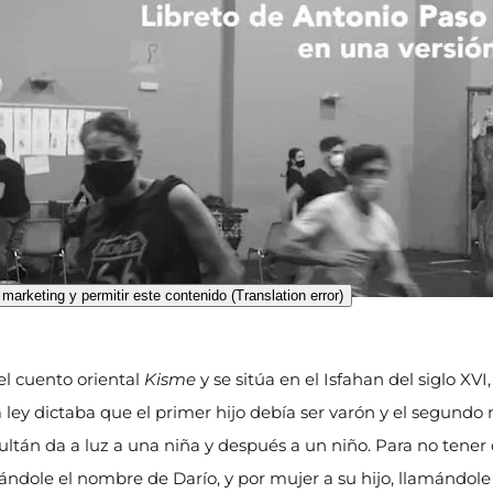
marketing y permitir este contenido (Translation error)
el cuento oriental
Kisme
y se sitúa en el Isfahan del siglo XVI
na ley dictaba que el primer hijo debía ser varón y el segundo 
sultán da a luz a una niña y después a un niño. Para no tene
dándole el nombre de Darío, y por mujer a su hijo, llamándol