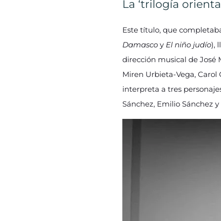
La ‘trilogía orienta
Este título, que completaba
Damasco
y
El niño judío
), 
dirección musical de José M
Miren Urbieta-Vega, Carol G
interpreta a tres personaje
Sánchez, Emilio Sánchez y 