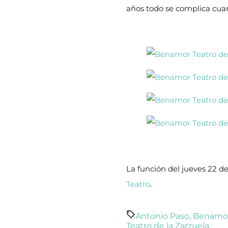
años todo se complica cua
La función del jueves 22 de
Teatro
.
Antonio Paso
,
Benamo
Teatro de la Zarzuela