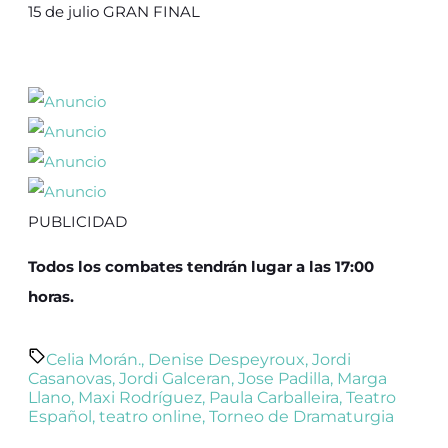
15 de julio GRAN FINAL
PUBLICIDAD
Todos los combates tendrán lugar a las 17:00
horas.
Celia Morán.
,
Denise Despeyroux
,
Jordi
Casanovas
,
Jordi Galceran
,
Jose Padilla
,
Marga
Llano
,
Maxi Rodríguez
,
Paula Carballeira
,
Teatro
Español
,
teatro online
,
Torneo de Dramaturgia