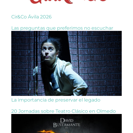
Cir&Co Ávila 2026
Las preguntas que preferimos no escuchar
La importancia de preservar el legado
20 Jornadas sobre Teatro Clásico en Olmedo