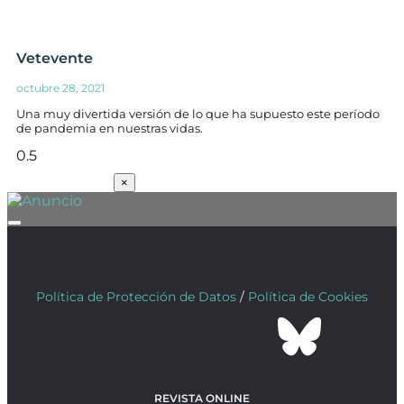
Vetevente
octubre 28, 2021
Una muy divertida versión de lo que ha supuesto este período
de pandemia en nuestras vidas.
SUSCRÍBETE
×
Política de Protección de Datos
/
Política de Cookies
REVISTA ONLINE