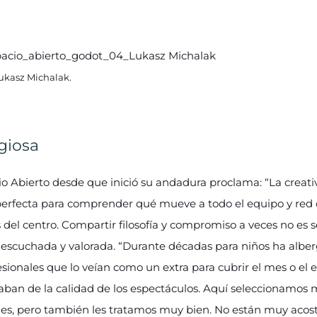
Lukasz Michalak.
giosa
o Abierto desde que inició su andadura proclama: “La creati
 perfecta para comprender qué mueve a todo el equipo y red
del centro. Compartir filosofía y compromiso a veces no es se
 escuchada y valorada. “Durante décadas para niños ha albe
fesionales que lo veían como un extra para cubrir el mes o el
ban de la calidad de los espectáculos. Aquí seleccionamos 
des, pero también les tratamos muy bien. No están muy aco