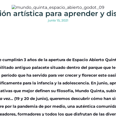
ón artística para aprender y di
junio 15, 2021
e cumplirán 3 años de la apertura de Espacio Abierto Quint
ilitado antiguo palacete situado dentro del parque que le
 período que ha servido para ver crecer y florecer este oas
íficamente para la infancia y la adolescencia. En junio, a
iativas que mejor definen su filosofía, Mundo Quinta, subir
na vez…
(19 y 20 de junio), queremos descubrir cómo han s
re por la pandemia de por medio, una auténtica comunidad
readores, formadores y todos los que disfrutan de las dive