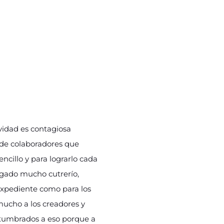
vidad es contagiosa
 de colaboradores que
ncillo y para lograrlo cada
rgado mucho cutrerío,
 expediente como para los
mucho a los creadores y
stumbrados a eso porque a