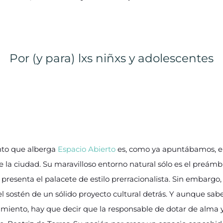
Por (y para) lxs niñxs y adolescentes
into que alberga
Espacio Abierto
es, como ya apuntábamos, en
e la ciudad. Su maravilloso entorno natural sólo es el preámb
 presenta el palacete de estilo prerracionalista. Sin embargo
 el sostén de un sólido proyecto cultural detrás. Y aunque s
miento, hay que decir que la responsable de dotar de alma y