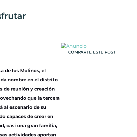
sfrutar
COMPARTE ESTE POST
a de los Molinos, el
 da nombre en el distrito
is de reunión y creación
provechando que la tercera
á al escenario de su
ido capaces de crear en
, casi una gran familia,
rsas actividades aportan