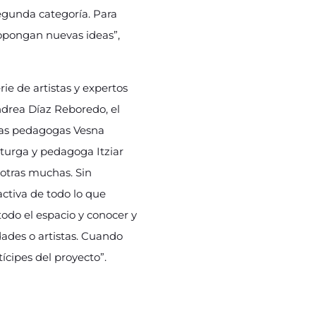
segunda categoría. Para
ropongan nuevas ideas”,
ie de artistas y expertos
ndrea Díaz Reboredo, el
 las pedagogas Vesna
aturga y pedagoga Itziar
 otras muchas. Sin
ctiva de todo lo que
do el espacio y conocer y
ades o artistas. Cuando
ícipes del proyecto”.