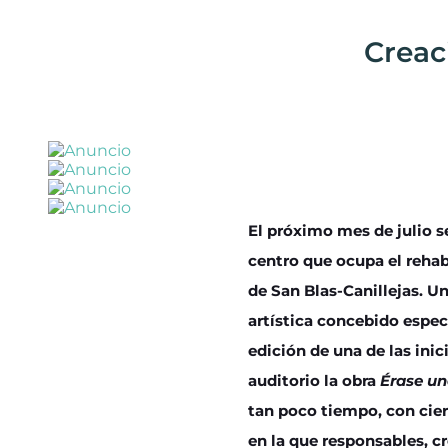
Creaci
El próximo mes de julio s
centro que ocupa el rehab
de San Blas-Canillejas. Un
artística concebido espec
edición de una de las inic
auditorio la obra
Érase u
tan poco tiempo, con cier
en la que responsables, c