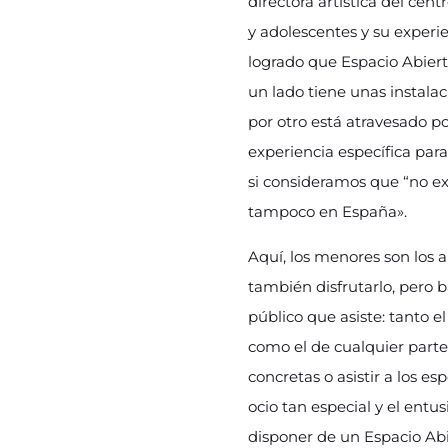
directora artística del cen
y adolescentes y su experie
logrado que Espacio Abiert
un lado tiene unas instala
por otro está atravesado p
experiencia específica para
si consideramos que “no ex
tampoco en España».
Aquí, los menores son los 
también disfrutarlo, pero 
público que asiste: tanto e
como el de cualquier parte 
concretas o asistir a los e
ocio tan especial y el entu
disponer de un Espacio Abi