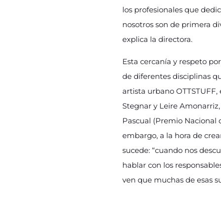
los profesionales que dedi
nosotros son de primera d
explica la directora.
Esta cercanía y respeto por
de diferentes disciplinas 
artista urbano OTTSTUFF, e
Stegnar y Leire Amonarriz,
Pascual (Premio Nacional d
embargo, a la hora de crea
sucede: “cuando nos desc
hablar con los responsable
ven que muchas de esas sug