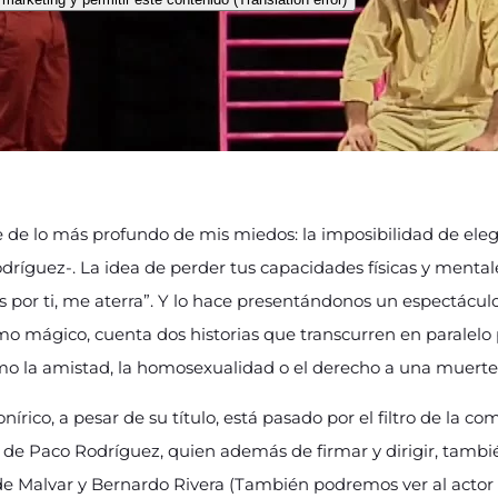
 de lo más profundo de mis miedos: la imposibilidad de elegi
dríguez-. La idea de perder tus capacidades físicas y mental
os por ti, me aterra”. Y lo hace presentándonos un espectácu
mo mágico, cuenta dos historias que transcurren en paralelo p
o la amistad, la homosexualidad o el derecho a una muerte
 onírico, a pesar de su título, está pasado por el filtro de la c
 de Paco Rodríguez, quien además de firmar y dirigir, tambi
de Malvar y Bernardo Rivera (También podremos ver al actor