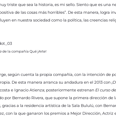
uy triste que sea la historia, es mi sello. Siento que es una n
sitiva de las cosas más horribles”. De esta manera, logra inv
luyen en nuestra sociedad como la política, las creencias relig
a
de la compañía Qué jArte!
rge, según cuenta la propia compañía, con la intención de p
propia. De esta manera arranca su andadura en el 2013 con
¡D
Acosta e Ignacio Atienza; posteriormente estrenan
El curso de
ido por Bernardo Rivera, que supone la primera dirección de 
s
, gracias a la residencia artística de la Sala Bululú, con Bern
z, con la que ganaron los premios a Mejor Dirección, Actriz 