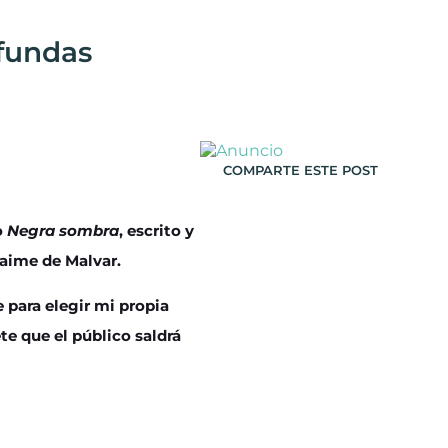
fundas
COMPARTE ESTE POST
o
Negra sombra
, escrito y
Jaime de Malvar.
para elegir mi propia
te que el público saldrá