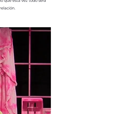
lo que esta vez todo será
relación.