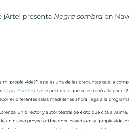
 jArte! presenta
Negra sombra
en Nav
bre mi propia vida?”, esta es una de las preguntas que la com
n:
Negra Sombra
. Un espectáculo que se estrenó allá por el
correr diferentes salas madrileñas ahora llega a la program
Lorenzo, un director y autor teatral de éxito que cita a Jaime
rle un nuevo proyecto: Una obra, basada en su propia vida, 