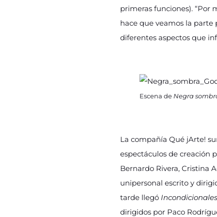
primeras funciones). “Por m
hace que veamos la parte po
diferentes aspectos que inf
Escena de
Negra sombr
La compañía Qué jArte! su
espectáculos de creación 
Bernardo Rivera, Cristina 
unipersonal escrito y dirig
tarde llegó
Incondicionale
dirigidos por Paco Rodrígue