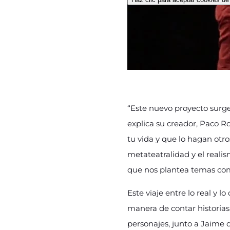
“Este nuevo proyecto surge
explica su creador, Paco Ro
tu vida y que lo hagan otr
metateatralidad y el realis
que nos plantea temas com
Este viaje entre lo real y lo
manera de contar historias
personajes, junto a Jaime 