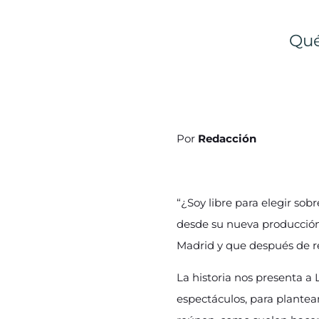
Qué
Por
Redacción
“¿Soy libre para elegir so
desde su nueva producció
Madrid y que después de re
La historia nos presenta a 
espectáculos, para plantea