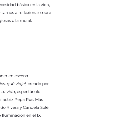
ecesidad básica en la vida,
itarnos a reflexionar sobre
iosas o la moral.
oner en escena
ios, qué viaje!,
creado por
 tu vida
, espectáculo
la actriz Pepa Rus. Más
ardo Rivera y Candela Solé,
e Iluminación en el IX