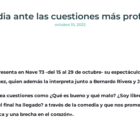
ia ante las cuestiones más pro
octubre 10, 2022
esenta en Nave 73 -del 15 al 29 de octubre- su espectácul
ez, quien además la interpreta junto a Bernardo Rivera y 
ea cuestiones como ¿Qué es bueno y qué malo? ¿Soy libre 
l final ha llegado? a través de la comedia y que nos prome
ca y una brecha en el corazón».