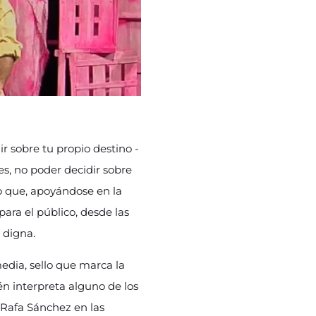
r sobre tu propio destino -
es, no poder decidir sobre
lo que, apoyándose en la
ara el público, desde las
 digna.
omedia, sello que marca la
én interpreta alguno de los
 Rafa Sánchez en las