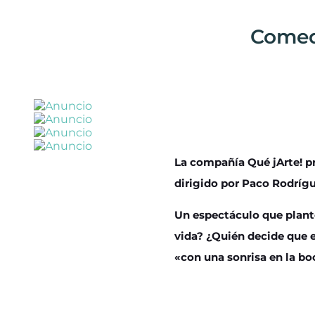
Comed
La compañía Qué jArte! pr
dirigido por Paco Rodrígu
Un espectáculo que plant
vida? ¿Quién decide que e
«con una sonrisa en la bo