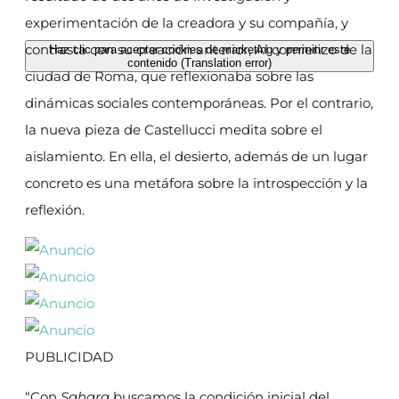
experimentación de la creadora y su compañía, y
contrasta con su creación anterior, Al comienzo de la
Haz clic para aceptar cookies de marketing y permitir este
contenido (Translation error)
ciudad de Roma, que reflexionaba sobre las
dinámicas sociales contemporáneas. Por el contrario,
la nueva pieza de Castellucci medita sobre el
aislamiento. En ella, el desierto, además de un lugar
concreto es una metáfora sobre la introspección y la
reflexión.
PUBLICIDAD
“Con
Sahara
buscamos la condición inicial del