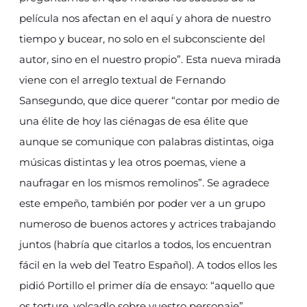
película nos afectan en el aquí y ahora de nuestro
tiempo y bucear, no solo en el subconsciente del
autor, sino en el nuestro propio”. Esta nueva mirada
viene con el arreglo textual de Fernando
Sansegundo, que dice querer “contar por medio de
una élite de hoy las ciénagas de esa élite que
aunque se comunique con palabras distintas, oiga
músicas distintas y lea otros poemas, viene a
naufragar en los mismos remolinos”. Se agradece
este empeño, también por poder ver a un grupo
numeroso de buenos actores y actrices trabajando
juntos (habría que citarlos a todos, los encuentran
fácil en la web del Teatro Español). A todos ellos les
pidió Portillo el primer día de ensayo: “aquello que
os torture, volcadlo sobre vuestro personaje”.