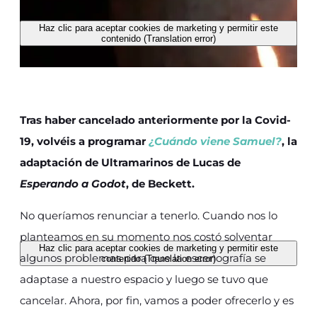
Haz clic para aceptar cookies de marketing y permitir este
contenido (Translation error)
Tras haber cancelado anteriormente por la Covid-
19, volvéis a programar
¿Cuándo viene Samuel?
, la
adaptación de Ultramarinos de Lucas de
Esperando a Godot
, de Beckett.
No queríamos renunciar a tenerlo. Cuando nos lo
planteamos en su momento nos costó solventar
Haz clic para aceptar cookies de marketing y permitir este
algunos problemas para que la escenografía se
contenido (Translation error)
adaptase a nuestro espacio y luego se tuvo que
cancelar. Ahora, por fin, vamos a poder ofrecerlo y es