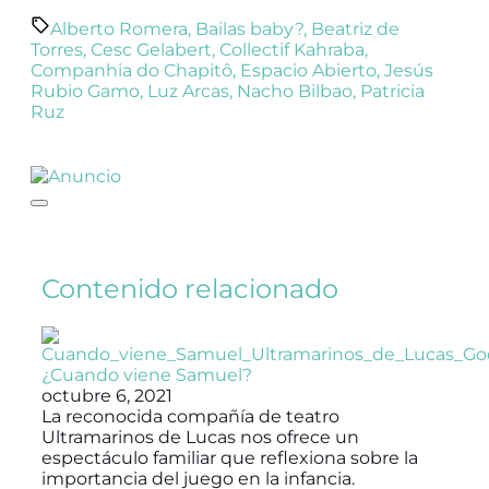
Alberto Romera
,
Bailas baby?
,
Beatriz de
Torres
,
Cesc Gelabert
,
Collectif Kahraba
,
Companhia do Chapitô
,
Espacio Abierto
,
Jesús
Rubio Gamo
,
Luz Arcas
,
Nacho Bilbao
,
Patricia
Ruz
Contenido relacionado
¿Cuando viene Samuel?
octubre 6, 2021
La reconocida compañía de teatro
Ultramarinos de Lucas nos ofrece un
espectáculo familiar que reflexiona sobre la
importancia del juego en la infancia.