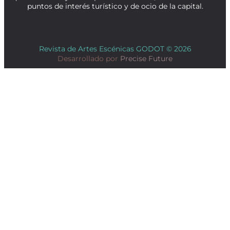
puntos de interés turístico y de ocio de la capital.
Revista de Artes Escénicas GODOT © 2026
Desarrollado por
Precise Future