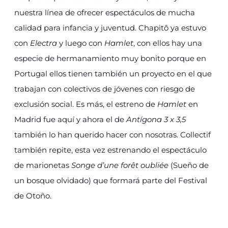
nuestra línea de ofrecer espectáculos de mucha
calidad para infancia y juventud. Chapitô ya estuvo
con
Electra
y luego con
Hamlet
, con ellos hay una
especie de hermanamiento muy bonito porque en
Portugal ellos tienen también un proyecto en el que
trabajan con colectivos de jóvenes con riesgo de
exclusión social. Es más, el estreno de
Hamlet
en
Madrid fue aquí y ahora el de
Antígona 3 x 3,5
también lo han querido hacer con nosotras. Collectif
también repite, esta vez estrenando el espectáculo
de marionetas
Songe d’une forêt oubliée
(Sueño de
un bosque olvidado) que formará parte del Festival
de Otoño.