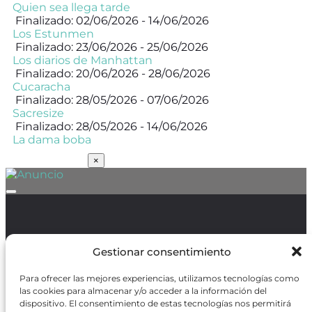
Quien sea llega tarde
Finalizado: 02/06/2026 - 14/06/2026
Los Estunmen
Finalizado: 23/06/2026 - 25/06/2026
Los diarios de Manhattan
Finalizado: 20/06/2026 - 28/06/2026
Cucaracha
Finalizado: 28/05/2026 - 07/06/2026
Sacresize
Finalizado: 28/05/2026 - 14/06/2026
La dama boba
SUSCRÍBETE
×
Política de Protección de Datos
/
Política de Cookies
Gestionar consentimiento
Para ofrecer las mejores experiencias, utilizamos tecnologías como
las cookies para almacenar y/o acceder a la información del
dispositivo. El consentimiento de estas tecnologías nos permitirá