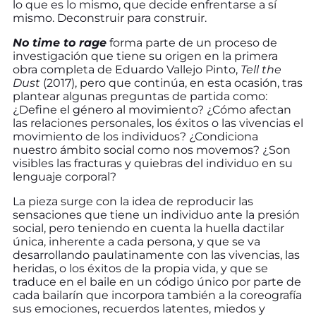
lo que es lo mismo, que decide enfrentarse a sí
mismo. Deconstruir para construir.
No time to rage
forma parte de un proceso de
investigación que tiene su origen en la primera
obra completa de Eduardo Vallejo Pinto,
Tell the
Dust
(2017), pero que continúa, en esta ocasión, tras
plantear algunas preguntas de partida como:
¿Define el género al movimiento? ¿Cómo afectan
las relaciones personales, los éxitos o las vivencias el
movimiento de los individuos? ¿Condiciona
nuestro ámbito social como nos movemos? ¿Son
visibles las fracturas y quiebras del individuo en su
lenguaje corporal?
La pieza surge con la idea de reproducir las
sensaciones que tiene un individuo ante la presión
social, pero teniendo en cuenta la huella dactilar
única, inherente a cada persona, y que se va
desarrollando paulatinamente con las vivencias, las
heridas, o los éxitos de la propia vida, y que se
traduce en el baile en un código único por parte de
cada bailarín que incorpora también a la coreografía
sus emociones, recuerdos latentes, miedos y