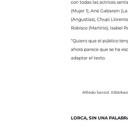
con todas las actrices sent
(Mujer 1), Ane Gabarain (L
(Angustias), Chupi Llorente
Robisco (Martirio), Isabe
“Quiero que el público teng
ahora parece que se ha escr
adaptar el texto.
Alfredo Sanzol. ©Bárba
LORCA, SIN UNA PALABR