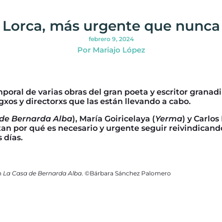
Lorca, más urgente que nunca
febrero 9, 2024
Por Mariajo López
mporal de varias obras del gran poeta y escritor grana
xos y directorxs que las están llevando a cabo.
 de Bernarda Alba
), María Goiricelaya (
Yerma
) y Carlos
an por qué es necesario y urgente seguir reivindicando
 días.
n
La Casa de Bernarda Alba
. ©Bárbara Sánchez Palomero