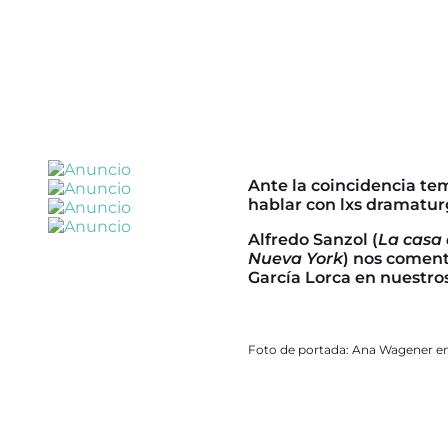
Ante la coincidencia te
hablar con lxs dramaturg
Alfredo Sanzol (
La casa
Nueva York
) nos coment
García Lorca en nuestros
Foto de portada: Ana Wagener e