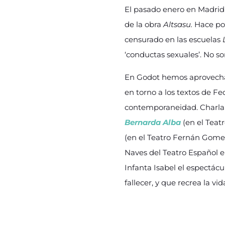
El pasado enero en Madrid 
de la obra
Altsasu.
Hace po
censurado en las escuelas
L
‘conductas sexuales’. No so
En Godot hemos aprovechad
en torno a los textos de Fed
contemporaneidad. Charlamo
Bernarda Alba
(en el Teat
(en el Teatro Fernán Gomez
Naves del Teatro Español e
Infanta Isabel el espectác
fallecer, y que recrea la v