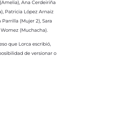
a (Amelia), Ana Cerdeiriña
), Patricia López Arnaiz
Parrilla (Mujer 2), Sara
la Womez (Muchacha).
eso que Lorca escribió,
osibilidad de versionar o