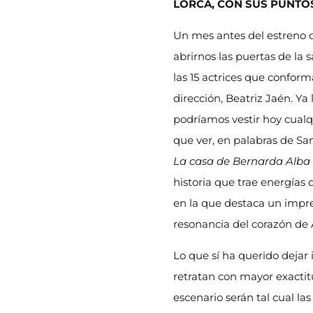
LORCA, CON SUS PUNTO
Un mes antes del estreno
abrirnos las puertas de la 
las 15 actrices que confor
dirección, Beatriz Jaén. Ya
podríamos vestir hoy cualq
que ver, en palabras de Sa
La casa de Bernarda Alba
historia que trae energías
en la que destaca un impre
resonancia del corazón de A
Lo que sí ha querido dejar 
retratan con mayor exactit
escenario serán tal cual la