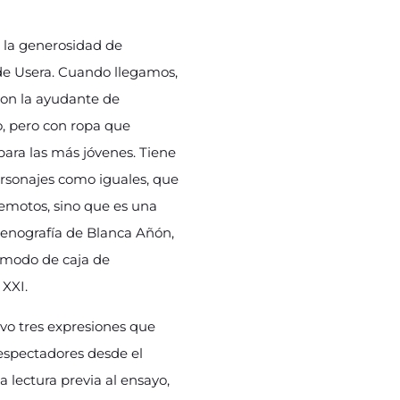
ne la generosidad de
o de Usera. Cuando llegamos,
con la ayudante de
o, pero con ropa que
para las más jóvenes. Tiene
ersonajes como iguales, que
emotos, sino que es una
cenografía de Blanca Añón,
a modo de caja de
 XXI.
lvo tres expresiones que
espectadores desde el
a lectura previa al ensayo,