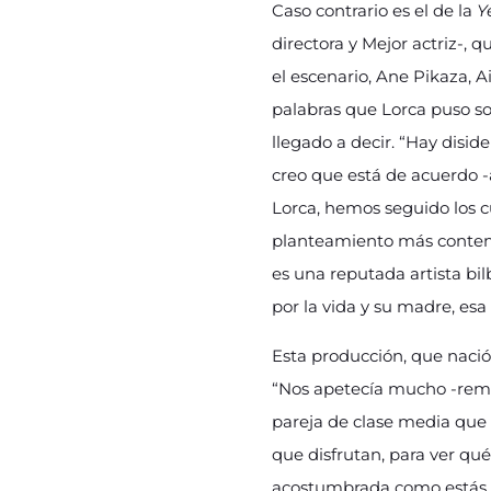
Caso contrario es el de la
Y
directora y Mejor actriz-, 
el escenario, Ane Pikaza, A
palabras que Lorca puso so
llegado a decir. “Hay disid
creo que está de acuerdo 
Lorca, hemos seguido los c
planteamiento más contemp
es una reputada artista bi
por la vida y su madre, es
Esta producción, que nació
“Nos apetecía mucho -remem
pareja de clase media que 
que disfrutan, para ver qué
acostumbrada como estás a 