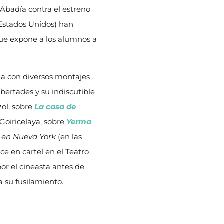
 Abadía contra el estreno
Estados Unidos) han
rque expone a los alumnos a
da con diversos montajes
ibertades y su indiscutible
ol, sobre
La casa de
Goiricelaya, sobre
Yerma
 en Nueva York
(en las
e en cartel en el Teatro
por el cineasta antes de
a su fusilamiento.