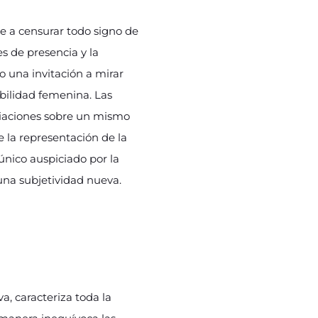
e a censurar todo signo de
es de presencia y la
o una invitación a mirar
ibilidad femenina. Las
riaciones sobre un mismo
e la representación de la
único auspiciado por la
una subjetividad nueva.
va, caracteriza toda la