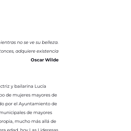
entras no se ve su belleza.
tonces, adquiere existencia
Oscar Wilde
triz y bailarina Lucía
rupo de mujeres mayores de
ado por el Ayuntamiento de
s municipales de mayores
 propia, mucho más allá de
era edad, hoy Las Lideresas