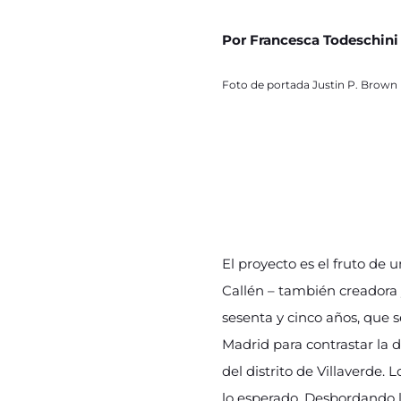
Por Francesca Todeschini
Foto de portada Justin P. Brown
El proyecto es el fruto de 
Callén – también creadora 
sesenta y cinco años, que 
Madrid para contrastar la 
del distrito de Villaverde
lo esperado. Desbordando l