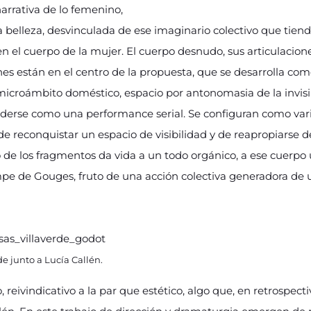
arrativa de lo femenino,
 belleza, desvinculada de ese imaginario colectivo que tiend
en el cuerpo de la mujer. El cuerpo desnudo, sus articulacion
es están en el centro de la propuesta, que se desarrolla com
l microámbito doméstico, espacio por antonomasia de la invis
nderse como una performance serial. Se configuran como va
 de reconquistar un espacio de visibilidad y de reapropiarse d
 de los fragmentos da vida a un todo orgánico, a ese cuerpo 
pe de Gouges, fruto de una acción colectiva generadora de 
de junto a Lucía Callén.
 reivindicativo a la par que estético, algo que, en retrospecti