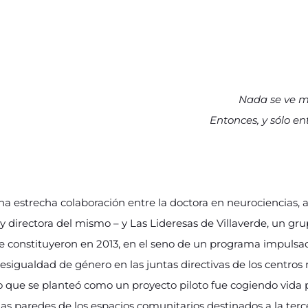
Nada se ve mi
Entonces, y sólo en
una estrecha colaboración entre la doctora en neurociencias, ac
y directora del mismo – y Las Lideresas de Villaverde, un g
se constituyeron en 2013, en el seno de un programa impuls
desigualdad de género en las juntas directivas de los centro
. Lo que se planteó como un proyecto piloto fue cogiendo vida
as paredes de los espacios comunitarios destinados a la terc