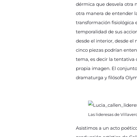
dérmica que desvela otra n
otra manera de entender la
transformación fisiológica 
temporalidad de sus accion
desde el interior, desde e
cinco piezas podrían ente
tema, es decir la tentativa
propia imagen. El conjunto
dramaturga y filósofa Olym
Las lideresas de Villaver
Asistimos a un acto poético,