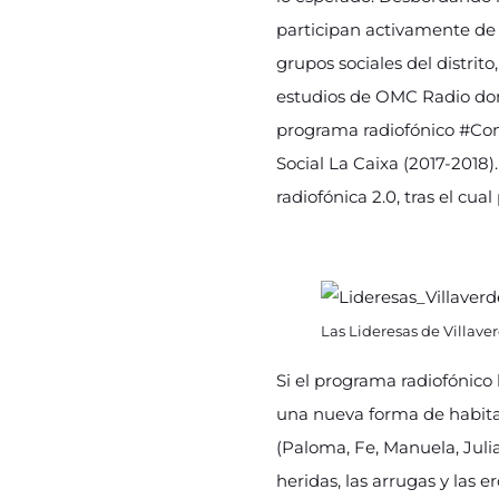
participan activamente de 
grupos sociales del distrit
estudios de OMC Radio donde
programa radiofónico #Con
Social La Caixa (2017-2018
radiofónica 2.0, tras el cu
Las Lideresas de Villave
Si el programa radiofónico l
una nueva forma de habitar
(Paloma, Fe, Manuela, Julia
heridas, las arrugas y las