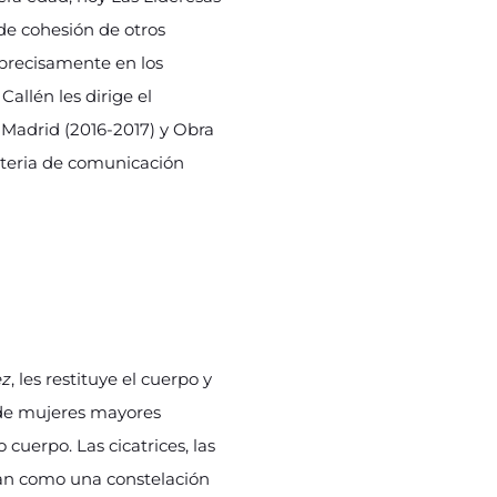
de cohesión de otros
s precisamente en los
allén les dirige el
 Madrid (2016-2017) y Obra
materia de comunicación
ez
, les restituye el cuerpo y
s de mujeres mayores
cuerpo. Las cicatrices, las
uran como una constelación