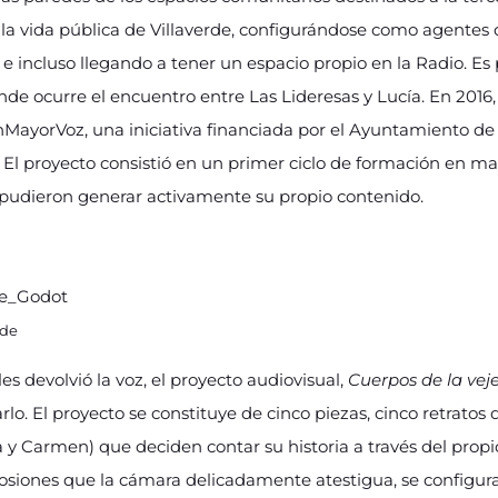
la vida pública de Villaverde, configurándose como agentes 
o, e incluso llegando a tener un espacio propio en la Radio. E
 ocurre el encuentro entre Las Lideresas y Lucía. En 2016, C
MayorVoz, una iniciativa financiada por el Ayuntamiento de
). El proyecto consistió en un primer ciclo de formación en 
al pudieron generar activamente su propio contenido.
rde
es devolvió la voz, el proyecto audiovisual,
Cuerpos de la vej
lo. El proyecto se constituye de cinco piezas, cinco retrato
 y Carmen) que deciden contar su historia a través del propio 
 erosiones que la cámara delicadamente atestigua, se config