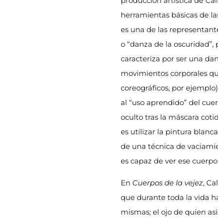
producción artística de Ca
herramientas básicas de las 
es una de las representant
o “danza de la oscuridad”, 
caracteriza por ser una da
movimientos corporales qu
coreográficos, por ejemplo)
al “uso aprendido” del cue
oculto tras la máscara cotid
es utilizar la pintura blan
de una técnica de vaciamie
es capaz de ver ese cuerpo
En
Cuerpos de la vejez
, Ca
que durante toda la vida 
mismas; el ojo de quien asi