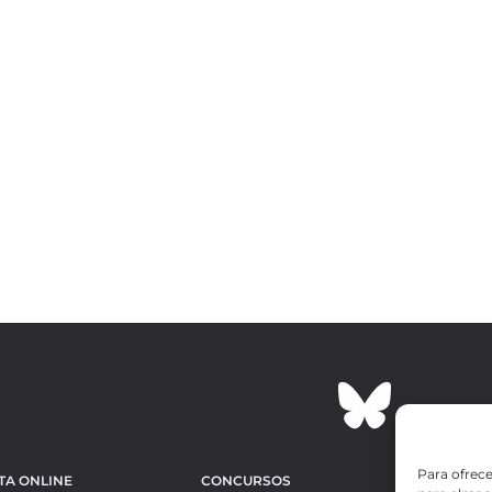
Para ofrece
TA ONLINE
CONCURSOS
OBRAS MÁS 