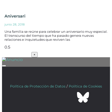
Aniversari
junio 28, 2018
Una familia se reúne para celebrar un aniversario muy especial.
El transcurso del tiempo que ha pasado genera nuevas
relaciones e inquietudes que reviven las
SUSCRÍBETE
×
Política de Protección de Datos
/
Política de Cookies