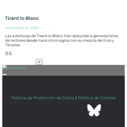
Tirant lo Blanc
noviembre 22, 2024
Las aventuras de Tirant lo Blanc han seducido a generaciones
de lectores desde hace cinco siglos con su mezcla de Eros y
Tánatos.
SUSCRÍBETE
×
Política de Protección de Datos
/
Política de Cookies