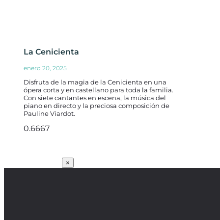
La Cenicienta
enero 20, 2025
Disfruta de la magia de la Cenicienta en una
ópera corta y en castellano para toda la familia.
Con siete cantantes en escena, la música del
piano en directo y la preciosa composición de
Pauline Viardot.
SUSCRÍBETE
×