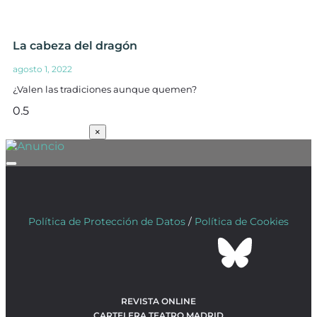
La cabeza del dragón
agosto 1, 2022
¿Valen las tradiciones aunque quemen?
SUSCRÍBETE
×
Política de Protección de Datos
/
Política de Cookies
REVISTA ONLINE
CARTELERA TEATRO MADRID